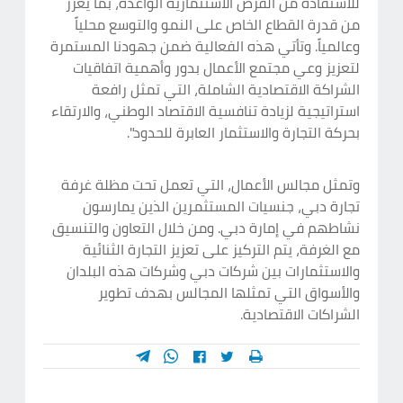
للاستفادة من الفرص الاستثمارية الواعدة، بما يعزز
من قدرة القطاع الخاص على النمو والتوسع محلياً
وعالمياً. وتأتي هذه الفعالية ضمن جهودنا المستمرة
لتعزيز وعي مجتمع الأعمال بدور وأهمية اتفاقيات
الشراكة الاقتصادية الشاملة، التي تمثل رافعة
استراتيجية لزيادة تنافسية الاقتصاد الوطني، والارتقاء
بحركة التجارة والاستثمار العابرة للحدود".
وتمثل مجالس الأعمال، التي تعمل تحت مظلة غرفة
تجارة دبي، جنسيات المستثمرين الذين يمارسون
نشاطهم في إمارة دبي. ومن خلال التعاون والتنسيق
مع الغرفة، يتم التركيز على تعزيز التجارة الثنائية
والاستثمارات بين شركات دبي وشركات هذه البلدان
والأسواق التي تمثلها المجالس بهدف تطوير
الشراكات الاقتصادية.