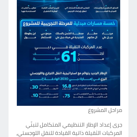
مراحل المشروع
جرى إعداد الإطار التنظيمي المتكامل لتبنّي
المركبات الثقيلة ذاتية القيادة للنقل اللوجستي،