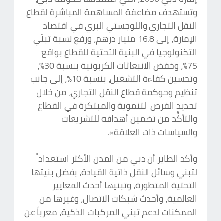
وتستهدف مضاعفة المساهمة المباشرة لقطاع
النقل التجاري واللوجستي البري في اقتصاد
الإمارة، إلى 16.8 مليار درهم، ورفع نسبة تبنّي
التكنولوجيا في البنية التحتية للقطاع بواقع
75%، وخفض الانبعاثات الكربونية بنسبة 30%،
وتحسين كفاءة التشغيل، بنسبة 10%، إلى جانب
تنظيم وحوكمة قطاع النقل التجاري، من خلال
تحديد الفرص التنموية والمبتكرة في القطاع
والتأكُّد من تضمين أهدافه للتشريعات
والسياسات ذات العلاقة».
وأكد الطاير أن دبي من المدن الأكثر استعداداً
لتبني وسائل النقل ذاتية القيادة، بفضل بنيتها
التحتية المتطورة، وتبنيها أحدث المعايير
العالمية، وأحدث شبكات الاتصال، وغيرها من
الممكنات لدعم تبني المركبات الذكية، معرباً عن