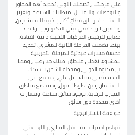
على مرحلتين، تضمنت الأولى تحديد أهم المحاور
والتوجهات، والامتثال لمتطلبات السلامة، وتعزيز
الاستدامة، وخلق قطاع أكثر جاذبية للمستثمرين،
وتحقيق الريادة في تبنّي التكنولوجيا، وإعداد
معايير لترخيص المركبات الثقيلة ذاتية القيادة،
بينما تضمنت المرحلة الثانية للمشروع، تحديد
خمسة مسارات مبدئية للمرحلة التجريبية
للمشروع، تغطي مناطق: ميناء جبل علي، ومطار
آل مكتوم الدولي، ومحطة الشحن بالسكك
الحديدية في ميناء جبل علي، ومجمع دبي
للاستثمار، وابن بطوطة مول، وستخضع مناطق
التجارب للرقابة، بوجود سائق سلامة، ومسارات
أخرى محددة دون سائق.
مواءمة الاستراتيجية
تتواءم استراتيجية النقل التجاري واللوجستي