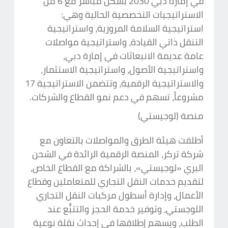
في إمارة دبي 2030 بشكل مباشر مع 6 من
الاستراتيجيات التخصصية الحالية وهي:
استراتيجية السلامة المرورية، واستراتيجية
التنقل ذاتي القيادة، واستراتيجية مواصلات
عامة عديمة الانبعاثات في إمارة دبي،
واستراتيجية الأصول، واستراتيجية الاستثمار،
والاستراتيجية الرقمية، وتتضمن الاستراتيجية 17
مشروعاً، تسهم في دعم نمو القطاع والشركات.
منصة (لوجيستي)
أطلقت هيئة الطرق والمواصلات بالتعاون مع
شركة تركر، المنصة الرقمية الرائدة في الشحن
البري «لوجيستي»، بالشراكة مع القطاع الخاص،
لتقديم خدمات النقل التجاري للمتعاملين وقطاع
الأعمال، وإدارة أسطول مركبات النقل التجاري
اللوجستي، وتوفير خدمة الحجز والتتبُّع عند
الطلب، ويسهم إطلاقها في إحداث نقلة نوعية