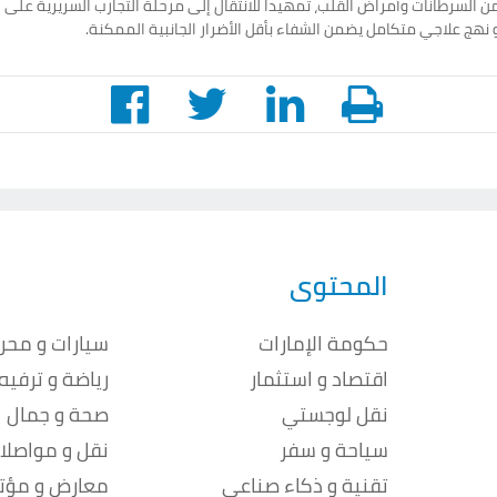
ن السرطانات وأمراض القلب، تمهيداً للانتقال إلى مرحلة التجارب السريرية على ا
 نهج علاجي متكامل يضمن الشفاء بأقل الأضرار الجانبية الممكنة.
المحتوى
حكومة الإمارات
سيارات و محر
اقتصاد و استثمار
رياضة و ترفيه
نقل لوجستي
صحة و جمال
سياحة و سفر
نقل و مواصلا
تقنية و ذكاء صناعي
معارض و مؤت