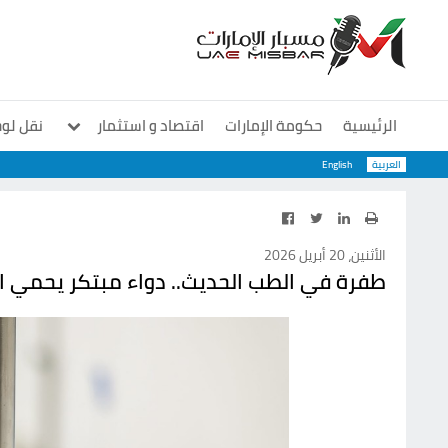
الرئيسية
حكومة الإمارات
اقتصاد و استثمار
نقل لو
العربية
English
معارض و مؤتمرات
منوعات
سوشيال
الأثنين، 20 أبريل 2026
طفرة في الطب الحديث.. دواء مبتكر يحمي ال