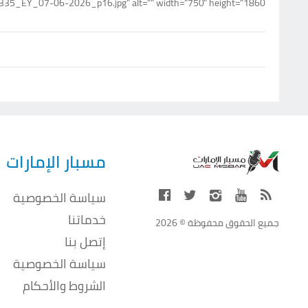
35_EY_07-06-2026_p16.jpg" alt="" width="750" height="1860">
مسبار الإمارات
سياسة الخصوصية
خدماتنا
جميع الحقوق محفوظة © 2026
إتصل بنا
سياسة الخصوصية
الشروط والأحكام