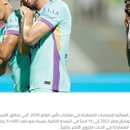
أظهرت إحصائية رسمية جمعتها «الإمارات اليوم» ع
المشاركة في الحدث الكروي الأكبر عالمياً.