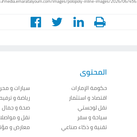
s://media.emaratalyoum.com/images/polopoly-inline-images/2026/06/4563
المحتوى
حكومة الإمارات
سيارات و محر
اقتصاد و استثمار
رياضة و ترفيه
نقل لوجستي
صحة و جمال
سياحة و سفر
نقل و مواصلا
تقنية و ذكاء صناعي
معارض و مؤت