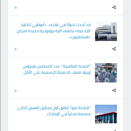
قد تُحدث تحولاً في علاجه.. «أبوظبي للخلايا
الجذعية» يكشف آلية بيولوجية جديدة لمرض
«هنتنغتون»
"الصحة العالمية": عدد المصابين بفيروس
إيبولا ضعف الحصيلة الرسمية على الأقل
"مبادلة بايو" تطلق أول محاليل لغسيل الكلى
مصنعة محلياً في الإمارات