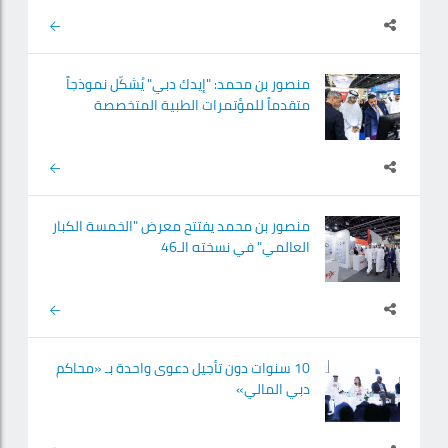
منصور بن محمد: "إيدك دبي" يُشكّل نموذجاً
متقدماً للمؤتمرات الطبية المتخصصة
منصور بن محمد يفتتح معرض "الخمسة الكبار
العالمي" في نسخته الـ46
10 سنوات دون تأجيل دعوى واحدة بـ «محاكم
دبي المالي»