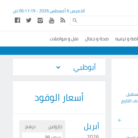
الخميس 6 أغسطس 2026 -
06:17:20
ص
اضة و ترفيه
صحة و جمال
نقل و مواصلات
أسعار الوقود
مستقبل
ف التاريخ
أبريل
جازولين
درهم
2026
سوبر 98