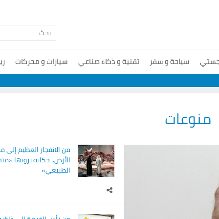
جستي
سياحة و سفر
تقنية و ذكاء صناعي
سيارات و محركات
ري
منوعات
من الانفجار العظيم إلى 
الأرض.. حكاية يرويها «متح
الطبيعي»