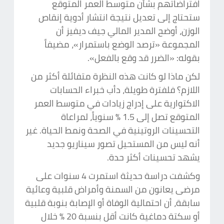
افتراضاتهم بشأن متوسط العمر المتوقع
ستحتاج إلى تعديل نتيجة انتشار أدوية إنقاص
الوزن، أوضح المدير المالي جيف ديفيز أن
المجموعة «ترصد الوضع باستمرار»، مضيفاً
بقوله: «الضرر قد وقع بالفعل».
لكن ماذا لو كانت هذه النظرة متفائلة أكثر من
اللازم؟ فلفترة طويلة، دأب خبراء الحسابات
الاكتوارية على إدراج زيادات في متوسط العمر
المتوقع تصل إلى 1.5 % سنوياً، لمراعاة
التحسينات الروتينية في الصحة ونمط الحياة. غير
أنه ليس من المستحيل تصور سيناريو جديد
يشهد تحسينات أكثر حدة.
وكشفت دراسة حديثة استمرت 4 سنوات على
مرضى يعانون من السمنة وأمراض قلبية وعائية
سابقة، أن احتمالية الوفاة أو الإصابة بنوبة قلبية
أو سكتة دماغية كانت أقل بنسبة 20 % خلال