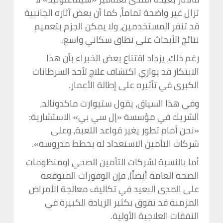
تزال غير واضحة تماماً، كما أن بعض آثاره الجانبية
قد تنفر المستخدمين، ولا يمكن الجزم بتعميم
نتائج الأبحاث على نطاق سكاني واسع.
رغم ذلك، يزداد اقتناع بعض الخبراء بأن هذا
الابتكار قد يوازي اكتشاف علاج لأحد السرطانات
الكبرى في تأثيره على إطالة الأعمار.
وفي هذا السياق، يقول ستيوارت ماكدونالد،
الشريك في مؤسسة «إل سي بي» الاستشارية:
«نحن أمام تطور يغير قواعد اللعبة، وعلى
شركات التأمين الاستعداد له بخطط مدروسة».
أما بالنسبة لشركات التأمين الصحي (ومنظومات
الصحة العامة أيضاً)، فإن الوفورات المتوقعة
على المدى البعيد في تكاليف معالجة الأمراض
المزمنة قد تفوق بكثير الزيادة الكبيرة في
النفقات العلاجية الأولية.