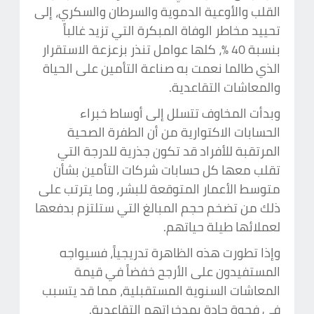
القلب والأوعية الدموية والسرطان والسكري، إلى
تحييد مخاطر الوفاة المبكرة التي تزيد غالباً
بنسبة 40 %، كلها عوامل تنذر بزعزعة الاستقرار
الذي طالما نعمت به صناعة التأمين على الحياة
والمعاشات التقاعدية.
وبدأت المخاوف تتسلل إلى أوساط خبراء
الحسابات الاكتوارية من أن الطفرة الصحية
المرتقبة للأفراد قد تكون جذرية للدرجة التي
تقلب معها كل حسابات شركات التأمين بشأن
متوسط الأعمار المتوقعة للبشر، وما يترتب على
ذلك من تضخم حجم المبالغ التي ستلتزم بدفعها
لعملائها طيلة حياتهم.
وإذا تطورت هذه الظاهرة تدريجياً، فسيواجه
المستفيدون على الأرجح خفضاً في قيمة
المعاشات السنوية المستقبلية، مما قد يتسبب
في فجوة حادة بمدخراتهم التقاعدية.