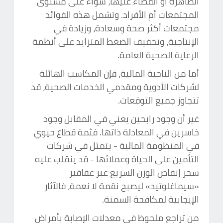
الظاهرة أو القضاء عليها، سواء على مستوى
المجتمعات أم الأفراد. وتشمل هذه الفوائد
مجتمعات أكثر صحة وسعادة، وزيادة في
الإنتاجية، وتخفيف الضغط المتزايد على أنظمة
الرعاية الصحية العامة.
أما من الناحية المالية، فإن المكاسب الهائلة
لشركات الأدوية ومقدمي الخدمات الصحية، قد
تتجاوز جميع التوقعات.
غير أن وجود رابحين يعني في المقابل وجود
خاسرين في المعادلة ذاتها. فثمة قطاع حيوي
في المنظومة المالية - يتمثل في شركات
التأمين على الحياة وعملائها - قد ينقلب عليه
سحر إنقاص الوزن السريع عبر عقاقير
«سيماغلوتيد» ليصبح نقمة لا نعمة، فالآثار
الإيجابية لمكافحة السمنة.
من تراجع ملحوظ في معدلات الإصابة بأمراض