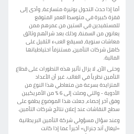
أما إذا حدث التحول بوتيرة متسارعة، وأدى إلى
قفزة كبيرة في متوسط العمر المتوقع
للمستفيدين في الستين من عمرهم ممن
يعانون من السمنة، وذلك بعد شرائهم وثائق
معاشات سنوية، فسيقع العبء الثقيل على
كاهل شركات التأمين، مستنزفاً احتياطياتها
المالية.
وحتى الآن، لا يزال تأثير هذه التطورات على قطاع
التأمين نظرياً في الغالب. غير أن الأعداد
المتزايدة بسرعة من متعاطي هذا النوع من
الأدوية - والتي وصلت إلى 6 % من الأمريكيين
وفق آخر إحصاء، جعلت هذا الموضوع يطفو على
سطح النقاشات عند إعلان نتائج شركات التأمين.
وعند سؤال مسؤولي شركة التأمين البريطانية
«ليغال آند جنرال» أخيراً عما إذا كانت