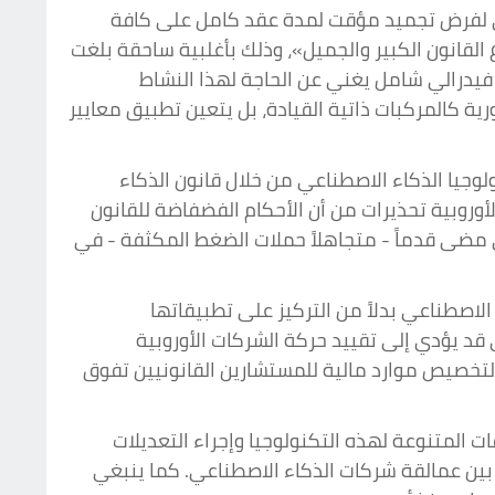
كي لفرض تجميد مؤقت لمدة عقد كامل على كافة
لقانون الكبير والجميل»، وذلك بأغلبية ساحقة بلغت
 فيدرالي شامل يغني عن الحاجة لهذا النشاط
ية كالمركبات ذاتية القيادة، بل يتعين تطبيق معايير
وجيا الذكاء الاصطناعي من خلال قانون الذكاء
أوروبية تحذيرات من أن الأحكام الفضفاضة للقانون
ي مضى قدماً - متجاهلاً حملات الضغط المكثفة - في
الاصطناعي بدلاً من التركيز على تطبيقاتها
ي قد يؤدي إلى تقييد حركة الشركات الأوروبية
 لتخصيص موارد مالية للمستشارين القانونيين تفوق
 المتنوعة لهذه التكنولوجيا وإجراء التعديلات
بين عمالقة شركات الذكاء الاصطناعي. كما ينبغي