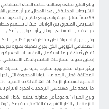
وبلغ القلق مبلغه بعمالقة صناعة الذكاء الاصطناعي
التشريعات المحلية في هذا المجال، غير أن مجلس الش
99 صوتاً مقابل صوت واحد. ومع ذلك، فإن الخطوة ا
التشريعي المتفرق بين الولايات، حيث لا يستقيم منطقي
موحدة على المستوى الوطني، أو الدولي إن أمكن.
وفي حين تواجه واشنطن مخاطر قصور تنظيمي للذكاء الا
الاصطناعي الأوروبي الذي يجري تفعيله بصورة تدريجية
تفرض أعباءً غير متناسبة على المؤسسات الصغيرة وست
إطلاق مدونة الممارسات الخاصة بالذكاء الاصطناعي م
ويثير خبراء التكنولوجيا مخاوف جدية حول التحديات ال
المختلفة، فعلى الرغم من النوايا المحمودة التي تحرك 
الساعية لاستثمار الإمكانات الهائلة لهذه التقنية. 
ما تنفقه على مهندسي البرمجيات لمجرد الالتزام بالم
ويرى الخبراء أنه عوضاً عن محاولة تنظيم الذكاء الاص
اللازمة على الأطر التشريعية القائمة، حيث يمكن تو