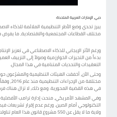
دبي، الإمارات العربية المتحدة:
يبرز تحدي وضع الأطر التنظيمية الملائمة للذكاء الاص
مختلف القطاعات المجتمعية والاقتصادية، ما يفرض 
ورغم الأثر الإيجابي للذكاء الاصطناعي في تعزيز الإنت
بدءاً من التحيزات الخوارزمية وصولاً إلى التزييف ال
التعقيدات والتحديات المتنامية في هذا المجال.
مختلفة م
في هذه القضية المحورية. ومع ذلك، لا تزال هناك فرص
وفي المشهد الأمريكي، منحت إدارة ترامب الأفضلية لل
ولاية ما لا يقل عن 550 مشروع قانون هذا العام تناولت قضايا مثل الخصوصية والأمن السيبراني وسوق العمل والتعليم والسلامة العامة.