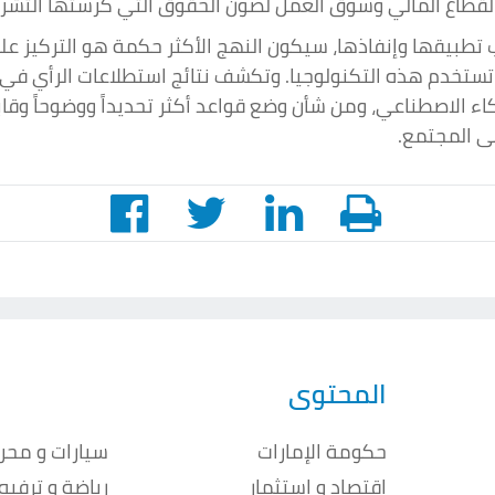
القطاع المالي وسوق العمل لصون الحقوق التي كرستها التشري
ب تطبيقها وإنفاذها، سيكون النهج الأكثر حكمة هو التركيز 
 تستخدم هذه التكنولوجيا. وتكشف نتائج استطلاعات الرأي ف
ء الاصطناعي، ومن شأن وضع قواعد أكثر تحديداً ووضوحاً وقا
ى المجتمع.
المحتوى
حكومة الإمارات
سيارات و محر
اقتصاد و استثمار
رياضة و ترفيه