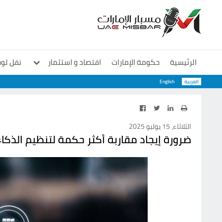
الرئيسية
حكومة الإمارات
اقتصاد و استثمار
نقل لو
العربية
English
معارض و مؤتمرات
منوعات
سوشيال
الثلاثاء، 15 يوليو 2025
ضرورة إيجاد مقاربة أكثر حكمة لتنظيم الذكا