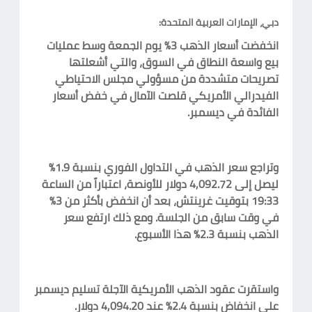
دبي، الإمارات العربية المتحدة:
انخفضت أسعار الذهب 3% يوم الجمعة وسط عمليات
بيع واسعة النطاق في السوق، والتي أشعلتها
تصريحات متشددة من مسؤولي مجلس الاحتياطي
الفيدرالي الأمريكي قلصت الآمال في خفض أسعار
الفائدة في ديسمبر.
وتراجع سعر الذهب في التداول الفوري بنسبة 1.9%
ليصل إلى 4,092.72 دولار للأونصة، اعتباراً من الساعة
19:33 بتوقيت غرينتش، بعد أن انخفض بأكثر من 3%
في وقت سابق من الجلسة. ومع ذلك ارتفع سعر
الذهب بنسبة 2.3% هذا الأسبوع.
واستقرت عقود الذهب الأمريكية الآجلة تسليم ديسمبر
على انخفاض بنسبة 2.4% عند 4,094.20 دولار.