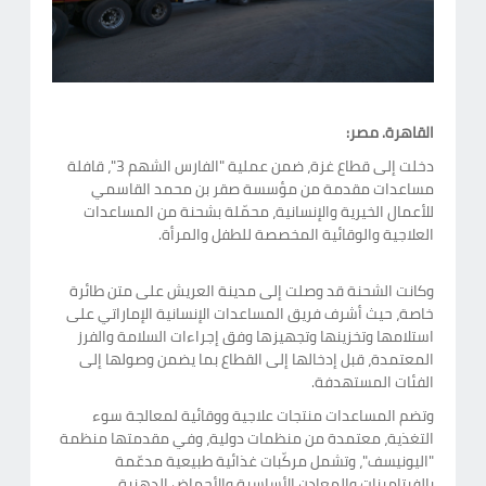
القاهرة. مصر:
دخلت إلى قطاع غزة، ضمن عملية "الفارس الشهم 3"، قافلة
مساعدات مقدمة من مؤسسة صقر بن محمد القاسمي
للأعمال الخيرية والإنسانية، محمّلة بشحنة من المساعدات
العلاجية والوقائية المخصصة للطفل والمرأة.
وكانت الشحنة قد وصلت إلى مدينة العريش على متن طائرة
خاصة، حيث أشرف فريق المساعدات الإنسانية الإماراتي على
استلامها وتخزينها وتجهيزها وفق إجراءات السلامة والفرز
المعتمدة، قبل إدخالها إلى القطاع بما يضمن وصولها إلى
الفئات المستهدفة.
وتضم المساعدات منتجات علاجية ووقائية لمعالجة سوء
التغذية، معتمدة من منظمات دولية، وفي مقدمتها منظمة
"اليونيسف"، وتشمل مركّبات غذائية طبيعية مدعّمة
بالفيتامينات والمعادن الأساسية والأحماض الدهنية.