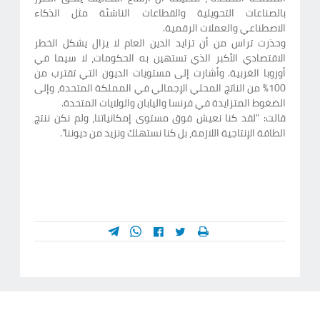
بالصناعات التحويلية والقطاعات الناشئة مثل الذكاء
الاصطناعي والعملات الرقمية.
وحذرت تراس من أن تزايد الدين العام لا يزال يشكل الخطر
الاقتصادي الأكبر الذي تستهين به الحكومات، لا سيما في
أوروبا الغربية. وأشارت إلى مستويات الديون التي تقترب من
100% من الناتج المحلي الإجمالي في المملكة المتحدة، وإلى
الضغوط المتزايدة في فرنسا واليابان والولايات المتحدة.
قالت: "لقد كنا نعيش فوق مستوى إمكانياتنا، ولم نكن ننتج
الطاقة الإنتاجية اللازمة، بل كنا نستهلك ونزيد من ديوننا".