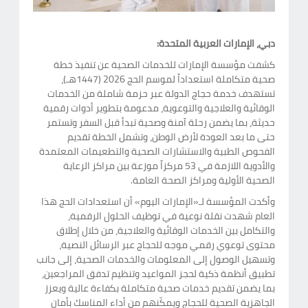
دبي، الإمارات العربية المتحدة:
كشفت مؤسسة الإمارات للخدمات الصحية عن تنفيذ خطة
صحية متكاملة استعداداً لموسم الحج 2026 (1447هـ)،
تستهدف خدمة حجاج الدولة عبر حزمة شاملة من الخدمات
الوقائية والعلاجية والتوعوية، مدعومة بتطوير أدوات رقمية
حديثة، بما يضمن رحلة آمنة وصحية تبدأ قبل السفر وتستمر
حتى ما بعد العودة لأرض الوطن، وتشمل الخطة تقديم
الفحوص الطبية والاستشارات الصحية والتطعيمات المعتمدة
والأدوية اللازمة في 53 مركزاً موزعة بين مراكز الرعاية
الصحية الأولية ومراكز الصحة العامة.
وأكدت المؤسسة لـ«الإمارات اليوم» أن استعدادات الحج هذا
العام شهدت نقلة نوعية في توظيف الحلول الرقمية،
والتكامل بين الخدمات الوقائية والعلاجية، من خلال إطلاق
محتوى توعوي رقمي موجه للحجاج عبر الرسائل النصية،
وتسهيل الوصول إلى المعلومات والخدمات الصحية، إلى جانب
تطبيق أنظمة ذكية لحجز المواعيد وتنظيم تدفق المراجعين،
بما يضمن تقديم خدمات صحية متكاملة بكفاءة عالية ويعزز
الجاهزية الصحية للحجاج ويمكّنهم من أداء المناسك بأمان