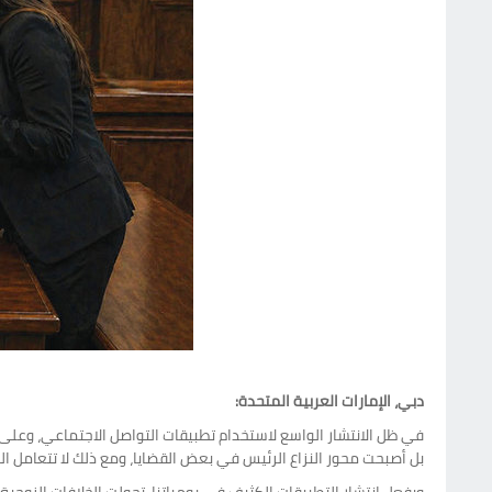
دبي، الإمارات العربية المتحدة:
في ظل الانتشار الواسع لاستخدام تطبيقات التواصل الاجتماعي، وعلى
بل أصبحت محور النزاع الرئيس في بعض القضايا، ومع ذلك لا تتعامل ال