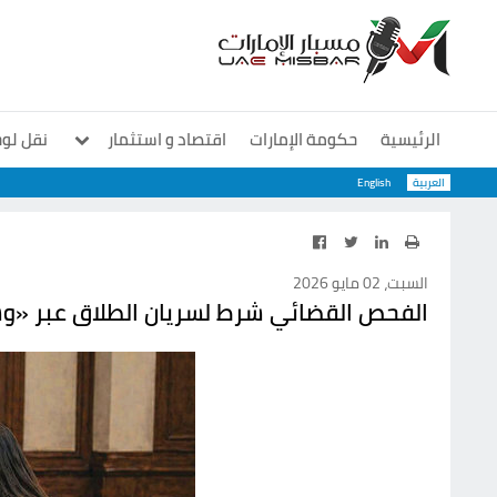
الرئيسية
حكومة الإمارات
اقتصاد و استثمار
نقل لو
العربية
English
معارض و مؤتمرات
منوعات
سوشيال
السبت، 02 مايو 2026
الفحص القضائي شرط لسريان الطلاق عبر «وس