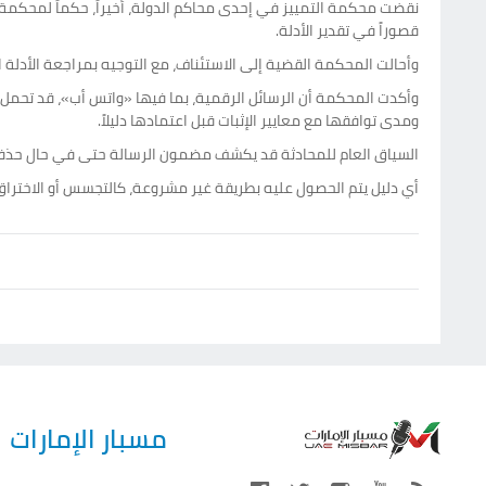
نقضت محكمة التمييز في إحدى محاكم الدولة، أخيراً، حكماً لمحكمة ا
قصوراً في تقدير الأدلة.
وأحالت المحكمة القضية إلى الاستئناف، مع التوجيه بمراجعة الأدلة الإ
وأكدت المحكمة أن الرسائل الرقمية، بما فيها «واتس أب»، قد تحمل 
ومدى توافقها مع معايير الإثبات قبل اعتمادها دليلاً.
السياق العام للمحادثة قد يكشف مضمون الرسالة حتى في حال حذفها،
أي دليل يتم الحصول عليه بطريقة غير مشروعة، كالتجسس أو الاختراق
مسبار الإمارات