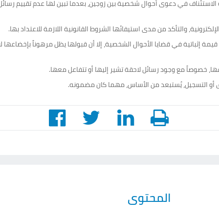
لاستئناف في دعوى أحوال شخصية بين زوجين، بعدما تبين لها عدم تقييم رسائل «و
لكترونية، والتأكد من مدى استيفائها الشروط القانونية اللازمة للاعتداد بها.
قيمة إثباتية في قضايا الأحوال الشخصية، إلا أن قبولها يظل مرهوناً بإخضاعه
 خصوصاً مع وجود رسائل لاحقة تشير إليها أو تتفاعل معها.
 أو التسجيل، يُستبعد من الأساس، مهما كان مضمونه.
المحتوى