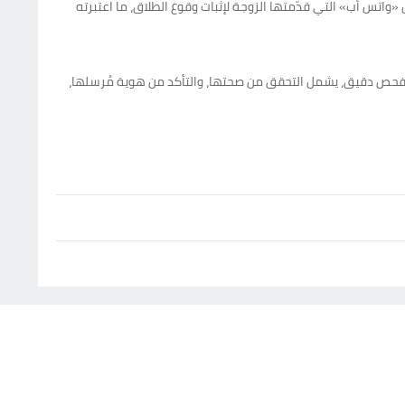
اتس أب» التي قدّمتها الزوجة لإثبات وقوع الطلاق، ما اعتبرته
ا لفحص دقيق، يشمل التحقق من صحتها، والتأكد من هوية مُرسلها،