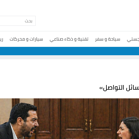
جستي
سياحة و سفر
تقنية و ذكاء صناعي
سيارات و محركات
ري
ائل التواصل»